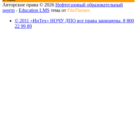
Авторские права © 2026
Нефтегазовый образовательный
центр
-
Education LMS
тема от
FilaThemes
© 2011 «ИнТех» НОЧУ ДПО все права защищены. 8 800
22 99 89